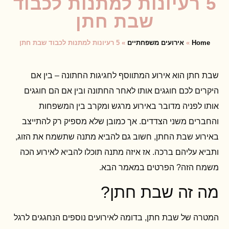
5 רעיונות למתנות לכבוד
שבת חתן
Home
»
אירועים משפחתיים
»
5 רעיונות למתנות לכבוד שבת חתן
שבת חתן הוא אירוע המתווסף לחגיגות החתונה – בין אם
היקרים לכם חוגגים אותו לאחר החתונה ובין אם הם חוגגים
אותו לפניה מדובר באירוע מרגש ומקרב בין המשפחות
והחברים משני הצדדים. אך כמובן שלא מספיק רק להתייצב
באירוע שבת החתן, חשוב גם להביא מתנה שתשמח את הזוג,
ותביא עליהם ברכה. אז איזה מתנה תוכלו להביא לאירוע הכה
משמח הזה? הפרטים במאמר הבא.
מה זה שבת חתן?
המטרה של שבת חתן, בדומה לאירועים נוספים הנחגגים לרגל