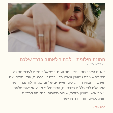
חתונה חילונית – לבחור לאהוב בדרך שלכם
26 במאי 2025
בשנים האחרונות יותר ויותר זוגות בישראל בוחרים לערוך חתונה
חילונית – טקס נישואין שאינו תלוי בדת או ברבנות, אלא מבטא את
האהבה, הבחירה והערכים האישיים שלהם. בניגוד לחתונה דתית
המנוהלת לפי כללים הלכתיים, טקס חילוני מציע גמישות מלאה:
עיצוב אישי, שוויון מגדרי, שילוב מסורות והתאמה לערכים
הומניסטיים. זוהי דרך מרגשת,
קרא עוד »