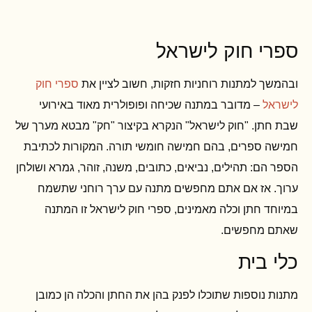
ספרי חוק לישראל
ובהמשך למתנות רוחניות חזקות, חשוב לציין את
ספרי חוק
לישראל
– מדובר במתנה שכיחה ופופולרית מאוד באירועי
שבת חתן. "חוק לישראל" הנקרא בקיצור "חק" מבטא מערך של
חמישה ספרים, בהם חמישה חומשי תורה. המקורות לכתיבת
הספר הם: תהילים, נביאים, כתובים, משנה, זוהר, גמרא ושולחן
ערוך. אז אם אתם מחפשים מתנה עם ערך רוחני שתשמח
במיוחד חתן וכלה מאמינים, ספרי חוק לישראל זו המתנה
שאתם מחפשים.
כלי בית
מתנות נוספות שתוכלו לפנק בהן את החתן והכלה הן כמובן