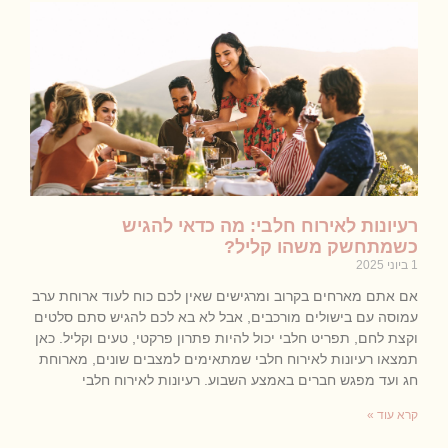
רעיונות לאירוח חלבי: מה כדאי להגיש
כשמתחשק משהו קליל?
1 ביוני 2025
אם אתם מארחים בקרוב ומרגישים שאין לכם כוח לעוד ארוחת ערב
עמוסה עם בישולים מורכבים, אבל לא בא לכם להגיש סתם סלטים
וקצת לחם, תפריט חלבי יכול להיות פתרון פרקטי, טעים וקליל. כאן
תמצאו רעיונות לאירוח חלבי שמתאימים למצבים שונים, מארוחת
חג ועד מפגש חברים באמצע השבוע. רעיונות לאירוח חלבי
קרא עוד »