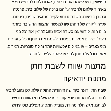
הנישואין, היא לשמח את בני הזוג, לגרום להם להרגיש נפלא
באיחוד שלהם ולהביא עליהם ברכה של שלום בית, פרנסה
וכמובן בריאות. בשבת זו נהוג לקיים מנהגים שונים, ביניהם:
עלייה לתורה של החתן שזו למעשה המצווה החשובה ביותר
ביום הזה, קידוש עם סעודה אליה נהוג להזמין את "כל בני
העיר", שירים וזמירות במטרה לשמח את החתן והכלה, וזריקת
מיני מגדים – או במילים עכשוויות יותר זריקת סוכריות, תמרים,
אגוזים וכו' על החתן לפני או לאחר עלייתו לתורה.
מתנות שוות לשבת חתן
מתנות יודאיקה
שבת חתן ידועה בקדושה היהודית החזקה שלה, לכן נהוג להביא
לחתן והכלה מתנות יודאיקה – כמו למשל בתי מזוזות חדשים
לביתם, מגש חלה מהודר, מובייל חמסה, תפילין, כוס קידוש