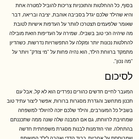
בסוף, כל ההחלטות והתוכניות צריכות להוביל למטרה אחת
והיא שהילד שלכם יגדל בסביבה אוהבת, יציבה ובריאה, דבר
שאומר שלפעמים תצטרכו לוותר על העדפות אישיות לטובת
מה שיהיה הכי טוב בשבילו. שמירה על העדיפות הזאת מובילה
להחלטות נכונות יותר ומקלה על התפשרויות נדרשות. כשהדיון
מתמקד ברווחת הילד, הוא נהיה פחות על "מי צודק" ויותר על
"מה נכון".
לסיכום
המעבר לחיים חדשים כהורים נפרדים הוא לא קל, אבל עם
תכנון מתחשב והגדרת מסגרות ברורות, אפשר ליצור עתיד טוב
בשביל כל המעורבים, והילד שלכם יזכה להיוולד למשפחה
שמחויבת לרווחתו, גם אם המבנה שלה שונה ממה שתכננתם
בהתחלה. זוהי הזדמנות לבנות מסגרת משפחתית חדשה
שמבוססת על אחריות, כבוד הדדי ואהבה לילד המשותף.