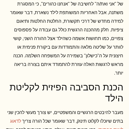
של "אני ואת/ה" לחשיבה של "אנחנו כהורים", כי המסגרת
משתנה, אבל האחריות המשותפת לילד נשארת, דבר שאומר
למידה מחדש של דרכי תקשורת, החלטת החלטות ותיאום
ציפיות. חלק מההכנה הרגשית כולל גם עבודה על פספוסים
צפויים, כמו תחושות אשמה כשהילד אצל ההורה השני, קושי
לוותר על שליטה מלאה והתמודדות עם ביקורת פנימית או
חיצונית על ה"כישלון" בשמירה על המשפחה השלמה. הכנה
מראש לרגשות האלה עוזרת להתמודד איתם בצורה בריאה
יותר.
הכנת הסביבה הפיזית לקליטת
הילד
מעבר להיבטים הרגשיים והמשפטיים, יש צורך מעשי להכין שני
בתים שיוכלו לקלוט תינוק, דבר שאומר שכל הורה צריך
לדאוג