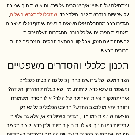
ומתחילה של השני? איך שומרים על פרטיות אישית תוך שמירה
על שקיפות הנדרשת לגבי הילד? כדי
שתוכלו להתגרש בשלום
,
הגדירו כבר מהתחלה אילו נושאים דורשים שיתוף ואילו נשארים
באחריות הפרטית של כל הורה. ההגדרות האלה יכולות
להשתנות עם הזמן, אבל קווי המתאר הבסיסיים צריכים להיות
ברורים מראש.
תכנון כלכלי והסדרים משפטיים
הצד המעשי של גירושים בהריון כולל גם היבטים כלכליים
ומשפטיים שלא כדאי להזניח. מי יישא בעלויות ההיריון והלידה?
איך יתחלקו הוצאות האחזקה של הילד? אילו הסדרי משמורת
ורווחה יתאימו למצב החדש? ההיבט הכלכלי כולל לא רק
הוצאות שוטפות כמו מזון, בגדים וטיפול רפואי, אלא גם עלויות
עתידיות כמו חינוך ופעילויות חוץ ביתיות, ולכן כדאי ליצור תקציב
מפורט שמתחשב בהכנסות של שני ההורים ובצרכים העתידיים