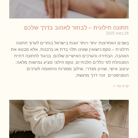
חתונה חילונית – לבחור לאהוב בדרך שלכם
26 במאי 2025
בשנים האחרונות יותר ויותר זוגות בישראל בוחרים לערוך חתונה
חילונית – טקס נישואין שאינו תלוי בדת או ברבנות, אלא מבטא את
האהבה, הבחירה והערכים האישיים שלהם. בניגוד לחתונה דתית
המנוהלת לפי כללים הלכתיים, טקס חילוני מציע גמישות מלאה:
עיצוב אישי, שוויון מגדרי, שילוב מסורות והתאמה לערכים
הומניסטיים. זוהי דרך מרגשת,
קרא עוד »