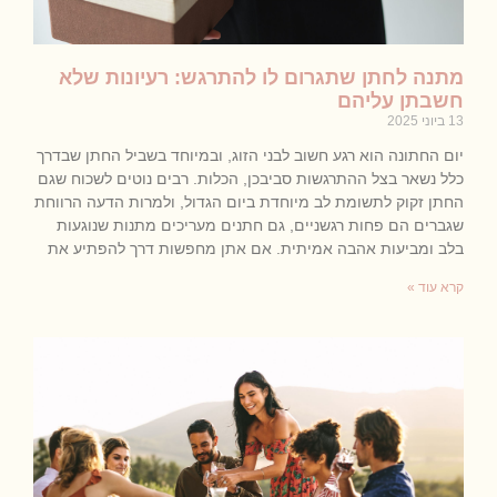
מתנה לחתן שתגרום לו להתרגש: רעיונות שלא
חשבתן עליהם
13 ביוני 2025
יום החתונה הוא רגע חשוב לבני הזוג, ובמיוחד בשביל החתן שבדרך
כלל נשאר בצל ההתרגשות סביבכן, הכלות. רבים נוטים לשכוח שגם
החתן זקוק לתשומת לב מיוחדת ביום הגדול, ולמרות הדעה הרווחת
שגברים הם פחות רגשניים, גם חתנים מעריכים מתנות שנוגעות
בלב ומביעות אהבה אמיתית. אם אתן מחפשות דרך להפתיע את
קרא עוד »