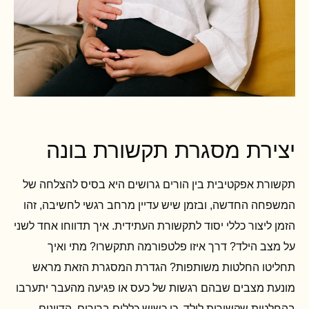
יצירת מסגרת תקשורת בונה
תקשורת אפקטיבית בין הורים גרושים היא בסיס להצלחה של
המשפחה החדשה, ובזמן שיש עדיין מרחב רגשי לחשיבה, זהו
הזמן ליצור כללי יסוד לתקשורת העתידית. איך תדווחו אחד לשני
על מצב הילד? דרך איזו פלטפורמה תתקשרו? מתי ואיך
תחליטו החלטות משותפות? הגדרת המסגרת הזאת מראש
מונעת מצבים שבהם רגשות של כעס או פגיעה מהעבר יתערבו
בהחלטות שקשורות לילד, כי כשיש כללים ברורים, הדיונים