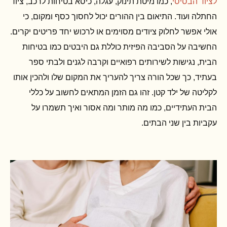
לציוד הבסיסי
, כמו מיטת תינוק, עגלה, כיסא בטיחות לרכב, ציוד
החתלה ועוד. התיאום בין ההורים יכול לחסוך כסף ומקום, כי
אולי אפשר לחלוק ציודים מסוימים או לרכוש יחד פריטים יקרים.
החשיבה על הסביבה הפיזית כוללת גם היבטים כמו בטיחות
הבית, נגישות לשירותים רפואיים וקרבה לגנים ולבתי ספר
בעתיד, כך שכל הורה צריך להעריך את המקום שלו ולהכין אותו
לקליטה של ילד קטן. זהו גם הזמן המתאים לחשוב על כללי
הבית העתידיים, כמו מה מותר ומה אסור ואיך תשמרו על
עקביות בין שני הבתים.