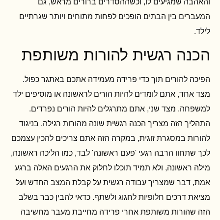
והאהבה שמגיעים לו, וכשההסדרים ברורים מראש, גם
המעברים בין הבתים הופכים לפחות מתוחים ויותר שגרתיים
לילד.
הכנה רגשית להורות משותפת
הפיכה להורים תוך כדי פרידה מעמידה אתכם באתגר כפול.
מצד אחד, אתם לומדים להיות הורים לראשונה או מוסיפים ילד
למשפחה. מצד שני, אתם מתרגלים להיות הורים נפרדים.
התהליך הזה מצריך הכנה רגשית שונה מהורות רגילה. בניגוד
להורות במסגרת זוגית, במקרה הזה אתם צריכים להכין עצמכם
לכך שתחוו הרבה רגעי 'פעם ראשונה' לבד, כמו הליכה ראשונה,
מילה ראשונה, ולא תמיד תוכלו לחלוק את הרגעים האלה ברגע
אמת, דבר שמצריך עבודה רגשית על קבלת המצב החדש ועל
מציאת דרכים חלופיות לחגוג ולשתף. כדאי להבין כבר בשלב
הזה שהורות משותפת אחרי פרידה מחייבת מעבר מחשיבה