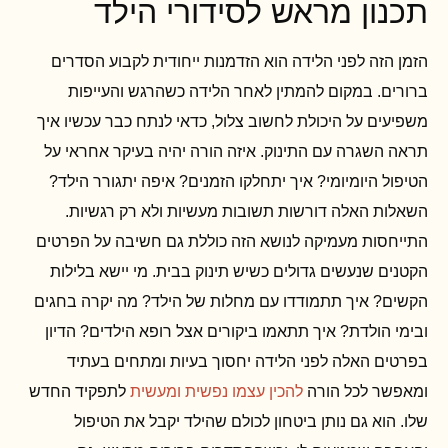
תכנון מראש לסידורי הילד
הזמן הזה לפני הלידה הוא הזדמנות ייחודית לקבוע הסדרים
ברורים. במקום להמתין לאחר הלידה כשהרגש והעייפות
משפיעים על היכולת לחשוב צלול, כדאי לנתח כבר עכשיו איך
תראה השגרה עם התינוק. איזה הורה יהיה בעיקר אחראי על
הטיפול היומיומי? איך יתחלקו הזמנים? איפה יתגורר הילד?
השאלות האלה דורשות תשובות מעשיות ולא רק רגשיות.
התייחסות מעמיקה לנושא הזה כוללת גם חשיבה על הפרטים
הקטנים שנעשים גדולים כשיש תינוק בבית. מי יישא בלילות
הקשים? איך תתמודדו עם מחלות של הילד? מה יקרה בחגים
ובימי הולדת? איך תתאמו ביקורים אצל רופא הילדים? הדיון
בפרטים האלה לפני הלידה יחסוך בעיות ומתחים בעתיד
ומאפשר לכל הורה
להכין עצמו נפשית ומעשית
לתפקיד החדש
שלו. הוא גם נותן ביטחון לכולם שהילד יקבל את הטיפול