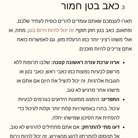
כאב בטן חמור
תארו לעצמכם שאתם עומדים להרים כוסית לעתיד שלכם,
ופתאום, כאב בטן חזק תוקף.
זה יכול להיות וירוס בטן
, מתח, או
אולי משהו רציני יותר כמו הרעלת מזון. גם לאפשרות כזאת
אתם צריכים להיות מוכנים.
ארזו ערכת עזרה ראשונה קטנה:
שלבו תרופות ללא
מרשם לבעיות נפוצות כמו כאבי ראש, כאבי בטן או
תגובות אלרגיות. זה יכול להציל את היום אם אתם או
מישהו אחר מרגיש לא טוב.
התפריט:
הימנעו ממזונות הידועים כגורמים לבעיות
עיכול. בחרו באפשרויות קלות יותר וקלות לעיכול כדי
להפחית את הסיכון שמישהו יחלה.
דעו מתי להתרחק:
אם אתם מתחילים להרגיש לא טוב,
אל תהססו להתרחק לרגע מהאירוע. זה יכול להיות וירוס