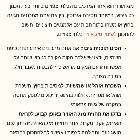
מזג אוויר הוא אחד המרכיבים הבלתי צפויים ביותר בעת תכנון
כל אירוע, במיוחד מסיבת אירוסין. בין אם אתם מתכננים חגיגה
בחוץ או משהו בתוך הבית עם אלמנטים חיצוניים, חשוב
להתכונן
לשינויי מזג אוויר
בלתי צפויים.
הכינו תוכנית גיבוי:
אם אתם מתכננים אירוע תחת כיפת
השמיים, ודאו שיש לכם מקום מקורה כגיבוי. שוחח על
אפשרות זו עם המקום מראש כדי להבטיח מעבר חלק
במידת הצורך.
השכרת אוהל או שמשיות:
למסיבות בחוץ, השכרת
אוהל או מטריות גדולות בהישג יד יכולים לספק מחסה
במקרה של גשם פתאומי.
בדקו את תחזית מזג האוויר באופן קבוע:
לקראת
האירוע, עקבו מקרוב אחר תחזית מזג האוויר. זה ייתן לכם
מושג טוב יותר למה לצפות ויאפשר לך להתכונן בהתאם.