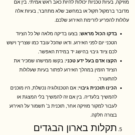
מוזיקה, בעיות טכניות יכולות להיות כאב ראש אמיתי. בין אם
מדובר ברמקול תקול או במחשב שלא מתחבר, בעיות אלה
עלולות להפריע לזרימת האירוע שלכם.
בדקו הכול מראש:
בצעו בדיקה מלאה של כל הציוד
הטכני יום לפני האירוע. ודאו שהכל עובד כמו שצריך וישש
לכם ציוד גיבוי בהישג יד במידת האפשר.
הקצו אדם בעל ידע טכני:
בקשו ממישהו שמכיר את
הציוד הזמין במהלך האירוע לפתור בעיות שעלולות
להתעורר.
הכינו תוכנית גיבוי:
אם הטכנולוגיה נכשלת, היו מוכנים
להמשיך בלעדיה. בין אם זה להמשיך בלי המצגת או
לעבור למקור מוזיקה אחר, תוכנית ב' תשמור על האירוע
בצורה חלקה.
תקלות בארון הבגדים