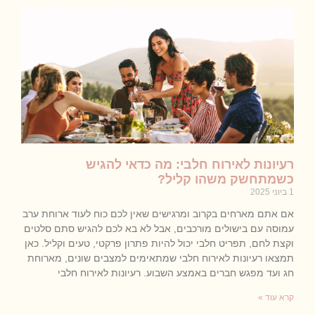
רעיונות לאירוח חלבי: מה כדאי להגיש
כשמתחשק משהו קליל?
1 ביוני 2025
אם אתם מארחים בקרוב ומרגישים שאין לכם כוח לעוד ארוחת ערב
עמוסה עם בישולים מורכבים, אבל לא בא לכם להגיש סתם סלטים
וקצת לחם, תפריט חלבי יכול להיות פתרון פרקטי, טעים וקליל. כאן
תמצאו רעיונות לאירוח חלבי שמתאימים למצבים שונים, מארוחת
חג ועד מפגש חברים באמצע השבוע. רעיונות לאירוח חלבי
קרא עוד »