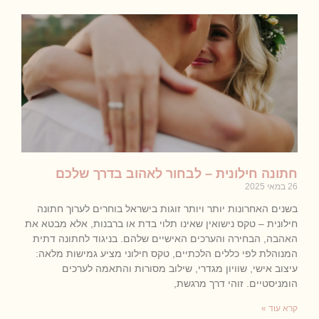
חתונה חילונית – לבחור לאהוב בדרך שלכם
26 במאי 2025
בשנים האחרונות יותר ויותר זוגות בישראל בוחרים לערוך חתונה
חילונית – טקס נישואין שאינו תלוי בדת או ברבנות, אלא מבטא את
האהבה, הבחירה והערכים האישיים שלהם. בניגוד לחתונה דתית
המנוהלת לפי כללים הלכתיים, טקס חילוני מציע גמישות מלאה:
עיצוב אישי, שוויון מגדרי, שילוב מסורות והתאמה לערכים
הומניסטיים. זוהי דרך מרגשת,
קרא עוד »