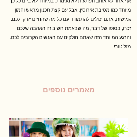
אף אחד לא אוהב הפתעות לא נעימות, במיוחד לא ביום כל כך
מיוחד כמו מסיבת אירוסין. אבל עם קצת תכנון מראש והמון
גמישות, אתם יכולים להתמודד עם כל מה שהחיים יזרקו לכם.
זכרו, בסופו של דבר, מה שבאמת חשוב זה האהבה שלכם
והרגע המיוחד הזה שאתם חולקים עם האנשים הקרובים לכם.
מזל טוב!
מאמרים נוספים