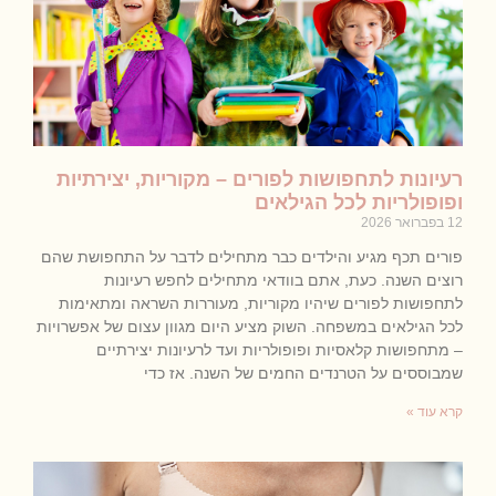
רעיונות לתחפושות לפורים – מקוריות, יצירתיות
ופופולריות לכל הגילאים
12 בפברואר 2026
פורים תכף מגיע והילדים כבר מתחילים לדבר על התחפושת שהם
רוצים השנה. כעת, אתם בוודאי מתחילים לחפש רעיונות
לתחפושות לפורים שיהיו מקוריות, מעוררות השראה ומתאימות
לכל הגילאים במשפחה. השוק מציע היום מגוון עצום של אפשרויות
– מתחפושות קלאסיות ופופולריות ועד לרעיונות יצירתיים
שמבוססים על הטרנדים החמים של השנה. אז כדי
קרא עוד »