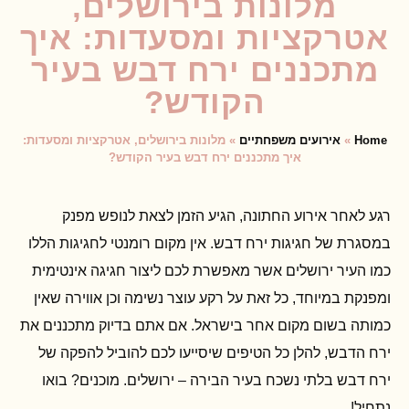
מלונות בירושלים,
אטרקציות ומסעדות: איך
מתכננים ירח דבש בעיר
הקודש?
Home
»
אירועים משפחתיים
»
מלונות בירושלים, אטרקציות ומסעדות:
איך מתכננים ירח דבש בעיר הקודש?
רגע לאחר אירוע החתונה, הגיע הזמן לצאת לנופש מפנק
במסגרת של חגיגות ירח דבש. אין מקום רומנטי לחגיגות הללו
כמו העיר ירושלים אשר מאפשרת לכם ליצור חגיגה אינטימית
ומפנקת במיוחד, כל זאת על רקע עוצר נשימה וכן אווירה שאין
כמותה בשום מקום אחר בישראל. אם אתם בדיוק מתכננים את
ירח הדבש, להלן כל הטיפים שיסייעו לכם להוביל להפקה של
ירח דבש בלתי נשכח בעיר הבירה – ירושלים. מוכנים? בואו
נתחיל!