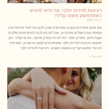
רעיונות לאירוח חלבי: מה כדאי להגיש
כשמתחשק משהו קליל?
1 ביוני 2025
אם אתם מארחים בקרוב ומרגישים שאין לכם כוח לעוד ארוחת ערב
עמוסה עם בישולים מורכבים, אבל לא בא לכם להגיש סתם סלטים
וקצת לחם, תפריט חלבי יכול להיות פתרון פרקטי, טעים וקליל. כאן
תמצאו רעיונות לאירוח חלבי שמתאימים למצבים שונים, מארוחת
חג ועד מפגש חברים באמצע השבוע. רעיונות לאירוח חלבי
קרא עוד »