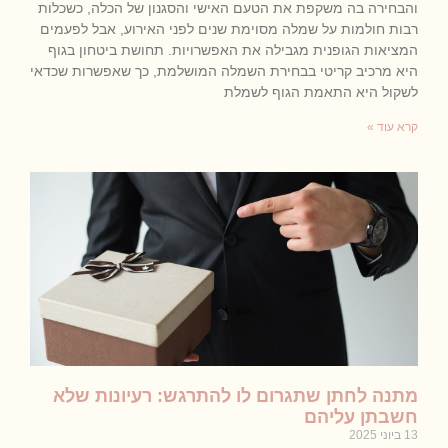
והבחירה בה משקפת את הטעם האישי והסגנון של הכלה, כשכלות
רבות חולמות על שמלה מסוימת שנים לפני האירוע, אבל לפעמים
המציאות הגופנית מגבילה את האפשרויות. תחושת ביטחון בגוף
היא מרכיב קריטי בבחירת השמלה המושלמת, כך שאפשרות שכדאי
לשקול היא התאמת הגוף לשמלת
קרא עוד »
מתנה לחתן שתגרום לו להתרגש: רעיונות שלא
חשבתן עליהם
13 ביוני 2025