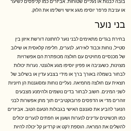
בובה לבנות או נעליים שטוחות. אביזרים כמו קליפסים לשיער
או עניבת פרפר יוסיפו מגע אישי וישלימו את הלוק.
בני נוער
בחירת בגדים מתאימים לבני נוער לחתונה דורשת איזון בין
סטייל, נוחות וכבוד לאירוע. לנערים, חליפה קלאסית או שילוב
של מכנסיים מחויטים עם חולצה מכופתרת הם אפשרויות
מצוינות, כשעניבה או פפיון יוסיפו מגע אלגנטי. נערות יכולות
לבחור בשמלה באורך ברך או מידי בצבע עדין או בשילוב של
חצאית עם חולצה מחמיאה. נעליים נוחות ומסוגננות הן חיוניות
לשני המינים. חשוב לבחור בדים נושמים ולהימנע מצבעים
זוהרים מדי או הדפסים פרובוקטיביים תוך מתן אפשרות לבני
הנוער להביע את סגנונם האישי בגבולות הטעם הטוב. אביזרים
כמו תכשיטים עדינים לנערות ושעון או חפתים לנערים יכולים
להשלים את המראה. הוספת ז'קט או קרדיגן קל יכולה להיות