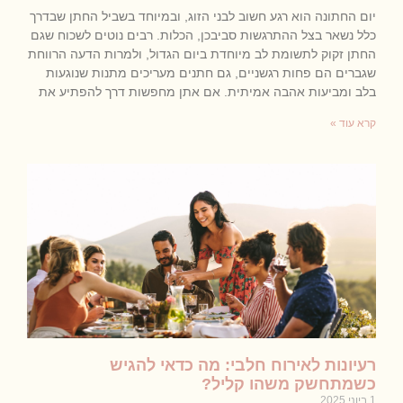
יום החתונה הוא רגע חשוב לבני הזוג, ובמיוחד בשביל החתן שבדרך
כלל נשאר בצל ההתרגשות סביבכן, הכלות. רבים נוטים לשכוח שגם
החתן זקוק לתשומת לב מיוחדת ביום הגדול, ולמרות הדעה הרווחת
שגברים הם פחות רגשניים, גם חתנים מעריכים מתנות שנוגעות
בלב ומביעות אהבה אמיתית. אם אתן מחפשות דרך להפתיע את
קרא עוד »
רעיונות לאירוח חלבי: מה כדאי להגיש
כשמתחשק משהו קליל?
1 ביוני 2025