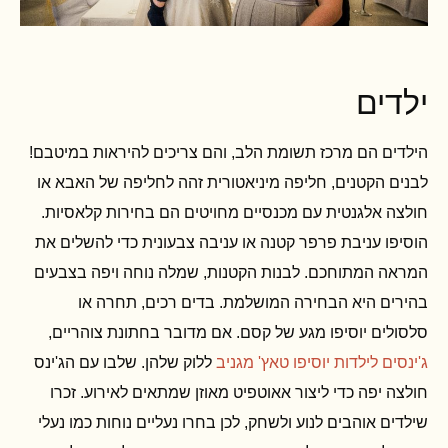
ילדים
הילדים הם מרכז תשומת הלב, והם צריכים להיראות במיטבם!
לבנים הקטנים, חליפה מיניאטורית זהה לחליפה של האבא או
חולצה אלגנטית עם מכנסיים מחויטים הם בחירות קלאסיות.
הוסיפו עניבת פרפר קטנה או עניבה צבעונית כדי להשלים את
המראה המתוחכם. לבנות הקטנות, שמלה נוחה ויפה בצבעים
בהירים היא הבחירה המושלמת. בדים רכים, תחרה או
סלסולים יוסיפו מגע של קסם. אם מדובר בחתונת צוהריים,
ג'ינסים לילדות יוסיפו טאץ' מגניב
ללוק שלהן. שלבו עם הג'ינס
חולצה יפה כדי ליצור אאוטפיט מאוזן שמתאים לאירוע. זכרו
שילדים אוהבים לנוע ולשחק, לכן בחרו נעליים נוחות כמו נעלי