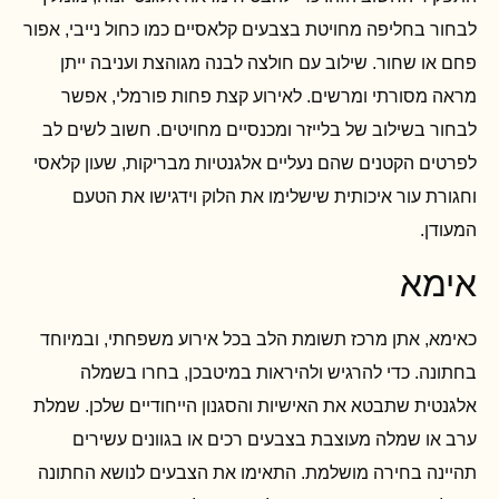
לבחור בחליפה מחויטת בצבעים קלאסיים כמו כחול נייבי, אפור
פחם או שחור. שילוב עם חולצה לבנה מגוהצת ועניבה ייתן
מראה מסורתי ומרשים. לאירוע קצת פחות פורמלי, אפשר
לבחור בשילוב של בלייזר ומכנסיים מחויטים. חשוב לשים לב
לפרטים הקטנים שהם נעליים אלגנטיות מבריקות, שעון קלאסי
וחגורת עור איכותית שישלימו את הלוק וידגישו את הטעם
המעודן.
אימא
כאימא, אתן מרכז תשומת הלב בכל אירוע משפחתי, ובמיוחד
בחתונה. כדי להרגיש ולהיראות במיטבכן, בחרו בשמלה
אלגנטית שתבטא את האישיות והסגנון הייחודיים שלכן. שמלת
ערב או שמלה מעוצבת בצבעים רכים או בגוונים עשירים
תהיינה בחירה מושלמת. התאימו את הצבעים לנושא החתונה