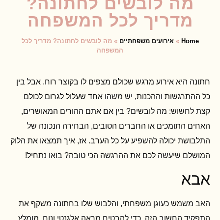
מה לובשים לחתונה?
מדריך לכל המשפחה
Home
»
אירועים משפחתיים
»
מה לובשים לחתונה? מדריך לכל
המשפחה
חתונה היא אירוע מרגש שכולם מצפים לו בקוצר רוח. אבל בין
כל ההתרגשות וההכנות, יש משהו אחד שעלול לגרום לכולם
קצת לחשוש: מה לובשים? בין אם אתם ההורים המאושרים,
האחים התומכים או החברים הטובים, הבחירה הנכונה של
התלבושת יכולה להשפיע על כל הערב. אז, איך תמצאו את הלוק
המושלם שיעשה לכם את ההרגשה הכי טובה? בואו נתחיל!
אבא
האב משמש כעוגן משפחתי, והלבוש שלו בחתונה משקף את
התפקיד החשוב הזה. כדי להבטיח מראה אלגנטי ונוח, מומלץ