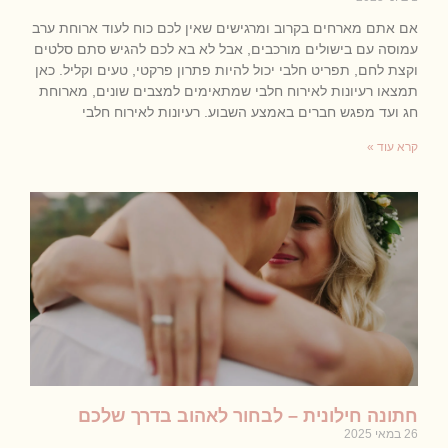
אם אתם מארחים בקרוב ומרגישים שאין לכם כוח לעוד ארוחת ערב
עמוסה עם בישולים מורכבים, אבל לא בא לכם להגיש סתם סלטים
וקצת לחם, תפריט חלבי יכול להיות פתרון פרקטי, טעים וקליל. כאן
תמצאו רעיונות לאירוח חלבי שמתאימים למצבים שונים, מארוחת
חג ועד מפגש חברים באמצע השבוע. רעיונות לאירוח חלבי
קרא עוד »
חתונה חילונית – לבחור לאהוב בדרך שלכם
26 במאי 2025