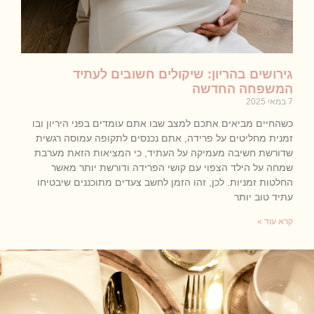
גירושים בהריון: שיקולים חשובים לעתיד
המשפחה החדשה
7 במאי 2025
כשהחיים מביאים אתכם למצב שבו אתם עומדים בפני היריון ובו
זמנית מחליטים על פרידה, אתם נכנסים לתקופה עמוסה רגשית
שדורשת חשיבה מעמיקה על העתיד, כי המציאות הזאת מערבת
שמחה על הילד הצפוי עם קושי הפרידה ודורשת יותר מאשר
החלטות זמניות. לכן, זהו הזמן לחשב צעדים מתוכננים שיבטיחו
עתיד טוב יותר
קרא עוד »