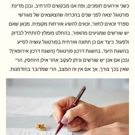
כשני אירועים תומכים, ופה אנו מבקשים להרחיב. ובכן מדינת
פורטוגל יצאה לפני שנים בהכרזה שהצאצאים של מגורשי
ספרד זכאים לחזור, זכאים להשיג אזרחות מקומית. מכאן שאם
יש שורשים שמגיעים מהאזור, בהחלט מומלץ להתחיל לבדוק
ולפעול. כיצד אם כן חתונה אזרחית בפורטוגל עשויה לסייע
בהשגת היעד, בהשגת דרכון פורטוגלי (השגת דרכון אירופאי)?
ובכן אם אכן יש שורשים וניתן לעקוב אחר אילן היוחסין, הרי
שאין בכך צורך, אך אם אין זה המצב, הרי שמדובר בהזדמנות.