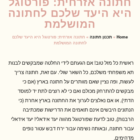
חתונה אזרחית: פורטוגל
היא היעד שלכם לחתונה
המושלמת
Home
»
תכנון חתונה
»
חתונה אזרחית: פורטוגל היא היעד שלכם
לחתונה המושלמת
ראשית כל מזל טוב! אם הגעתם לידי החלטה שמבקשים לבנות
תא משפחתי משלכם, כל השאר שולי. עם זאת, חתונה צריך
לעשות, ופה נציין שאם מוותרים על חתונה בארץ (אם כי
מבקשים להתרחק מכולם ואם כי לא רוצים לתת יד למוסד
הדתי), או אם נאלצים לערוך את החתונה בארץ אחרת (כי
הנתונים היבשים אינם תואמים את הדרישות שמכתיבה
הרבנות), טוב לדעת שפורטוגל מהווה יעד אידאלי! יעד אידאלי
עבור חתונה, ובאותה נשימה עבור ירח דבש עטור נופים
מדהימים.