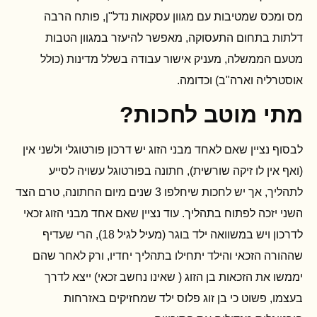
מס ומכס שמטיבות עם מגוון עסקאות נדל"ן, פותח הרבה
דלתות בתחום התעסוקה, מאפשר להיעזר במגוון הטבות
מטעם הממשלה, מעניק אישור עבודה בשלל מדינות (כולל
אוסטרליה וארה"ב) וכדומה.
מתי מוטב לחכות?
לבסוף נציין שאם לאחד מבני הזוג יש דרכון פורטוגלי ולשני אין
(ואף אין לו זיקה שורשית), חתונה בפורטוגל עשויה לסייע
לתהליך, אך יש לחכות שיחלפו 3 שנים מיום החתונה, טרם הצד
השני יזכה לפתוח בתהליך. עוד נציין שאם אחד מבני הזוג זכאי
לדרכון ויש במשוואה ילד בוגר (מעיל לגיל 18), הרי שעדיף
שההורה הזכאי והילד יתחילו בתהליך יחדיו, ורק לאחר שהם
יממשו את הזכאות בן הזוג ( שאינו נחשב זכאי) ייצא לדרך
בעצמו, פשוט כי בן זוג פלוס ילד שמחזיקים באזרחות