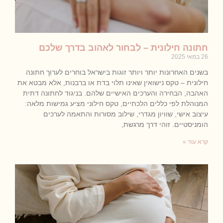
חתונה חילונית – לבחור לאהוב בדרך שלכם
26 במאי 2025
בשנים האחרונות יותר ויותר זוגות בישראל בוחרים לערוך חתונה
חילונית – טקס נישואין שאינו תלוי בדת או ברבנות, אלא מבטא את
האהבה, הבחירה והערכים האישיים שלהם. בניגוד לחתונה דתית
המנוהלת לפי כללים הלכתיים, טקס חילוני מציע גמישות מלאה:
עיצוב אישי, שוויון מגדרי, שילוב מסורות והתאמה לערכים
הומניסטיים. זוהי דרך מרגשת,
קרא עוד »