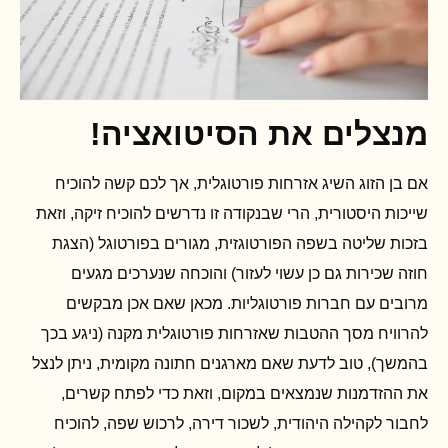
מנצלים את הסיטואציה!
אם בן הזוג השיג אזרחות פורטוגלית, אך לכם קשה להוכיח
שייכות היסטורית, הרי שבנקודה זו נדרשים להוכיח זיקה, וזאת
בזכות שליטה בשפה הפורטוגזית, מגורים בפורטוגל (הצגת
חוזה שכירות גם כן עשוי לעזור) והוכחה שנערכים מגעים
מרובים עם חברות פורטוגליות. מכאן שאם אכן מבקשים
להרוויח מסך ההטבות שאזרחות פורטוגלית מקנה (ניגע בכך
בהמשך), טוב לדעת שאם מארגנים חתונה מקומית, ניתן לנצל
את ההזדמנות שנמצאים במקום, וזאת כדי לפתח קשרים,
לחבור לקהילה היהודית, לשכור דירה, לרכוש שפה, להוכיח