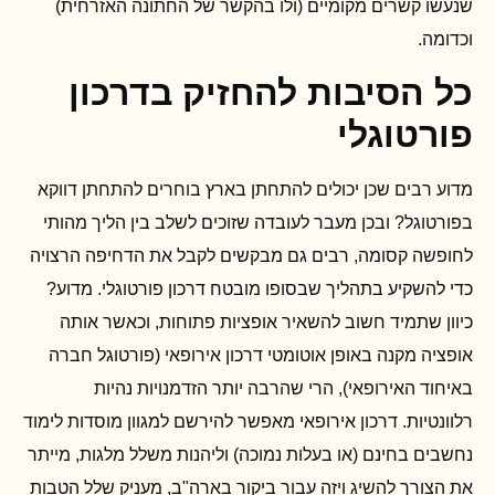
שנעשו קשרים מקומיים (ולו בהקשר של החתונה האזרחית)
וכדומה.
כל הסיבות להחזיק בדרכון
פורטוגלי
מדוע רבים שכן יכולים להתחתן בארץ בוחרים להתחתן דווקא
בפורטוגל? ובכן מעבר לעובדה שזוכים לשלב בין הליך מהותי
לחופשה קסומה, רבים גם מבקשים לקבל את הדחיפה הרצויה
כדי להשקיע בתהליך שבסופו מובטח דרכון פורטוגלי. מדוע?
כיוון שתמיד חשוב להשאיר אופציות פתוחות, וכאשר אותה
אופציה מקנה באופן אוטומטי דרכון אירופאי (פורטוגל חברה
באיחוד האירופאי), הרי שהרבה יותר הזדמנויות נהיות
רלוונטיות. דרכון אירופאי מאפשר להירשם למגוון מוסדות לימוד
נחשבים בחינם (או בעלות נמוכה) וליהנות משלל מלגות, מייתר
את הצורך להשיג ויזה עבור ביקור בארה"ב, מעניק שלל הטבות