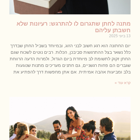
מתנה לחתן שתגרום לו להתרגש: רעיונות שלא
חשבתן עליהם
13 ביוני 2025
יום החתונה הוא רגע חשוב לבני הזוג, ובמיוחד בשביל החתן שבדרך
כלל נשאר בצל ההתרגשות סביבכן, הכלות. רבים נוטים לשכוח שגם
החתן זקוק לתשומת לב מיוחדת ביום הגדול, ולמרות הדעה הרווחת
שגברים הם פחות רגשניים, גם חתנים מעריכים מתנות שנוגעות
בלב ומביעות אהבה אמיתית. אם אתן מחפשות דרך להפתיע את
קרא עוד »