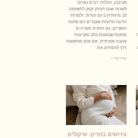
סביבכן, הכלות. רבים נוטים
לשכוח שגם החתן זקוק לתשומת
לב מיוחדת ביום הגדול, ולמרות
הדעה הרווחת שגברים הם פחות
רגשניים, גם חתנים מעריכים
מתנות שנוגעות בלב ומביעות
אהבה אמיתית. אם אתן מחפשות
דרך להפתיע את
קרא עוד »
גירושים בהריון: שיקולים