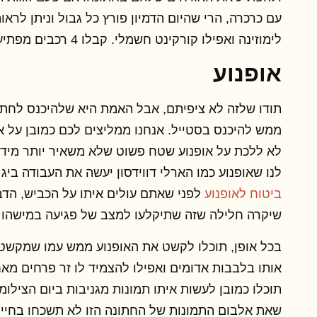
עם כרכרה, הרי שהיום הדמיון פורץ כל גבול וניתן לראו
לימוזינה ואפילו קורקינט חשמלי. קבלו 4 רכבים מפתיעים ומיוחדים לחתן וכלה.
אופנוע
תודו שלזה לא ציפיתם, אבל האמת היא שלהיכנס לחתו
ממש להיכנס בסטייל. אנחנו ממליצים לכם כמובן על א
לא ללכת על אופנוע שטח פשוט שלא משאיר יותר מידי
לנו שאופנוע כמו הארלי דווידסון יעשה את העבודה ביג 
ביטוח לאופנוע
לפני שאתם עולים איתו על הכביש, הד
שיקרה חלילה שזה שתיקלעו למצב של פגיעה במישהו א
בכל אופן, תוכלו לקשט את האופנוע ממש עמו שמקשט
אותו בלבבות אדומים ואפילו להצמיד לו זר פרחים מאחו
תוכלו כמובן לעשות איתו תמונות מגניבות ביום הצילומ
שאת אלבום התמונות של החתונה הזו לא תשכחו בחיי