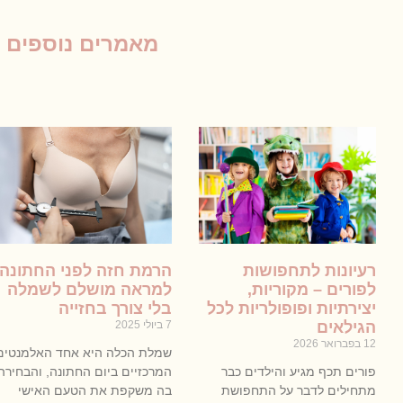
מאמרים נוספים
רעיונות לתחפושות
הרמת חזה לפני החתונה
לפורים – מקוריות,
למראה מושלם לשמלה
יצירתיות ופופולריות לכל
בלי צורך בחזייה
הגילאים
7 ביולי 2025
12 בפברואר 2026
שמלת הכלה היא אחד האלמנטים
פורים תכף מגיע והילדים כבר
המרכזיים ביום החתונה, והבחירה
מתחילים לדבר על התחפושת
בה משקפת את הטעם האישי