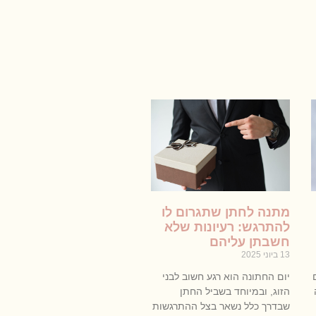
מתנה לחתן שתגרום לו
להתרגש: רעיונות שלא
חשבתן עליהם
13 ביוני 2025
יום החתונה הוא רגע חשוב לבני
הזוג, ובמיוחד בשביל החתן
שבדרך כלל נשאר בצל ההתרגשות