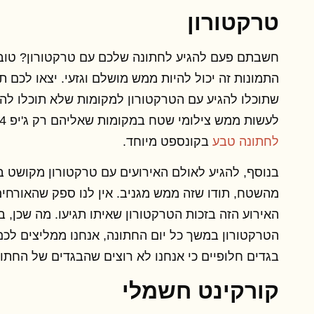
טרקטורון
חשבתם פעם להגיע לחתונה שלכם עם טרקטורון? טוב
התמונות זה יכול להיות ממש מושלם וגזעי. יצאו לכם ת
שתוכלו להגיע עם הטרקטורון למקומות שלא תוכלו להג
לעשות ממש צילומי שטח במקומות שאליהם רק ג'יפ 4 על 4 יכול לעבור, וזה יתאים
לחתונה טבע
בקונספט מיוחד.
בנוסף, להגיע לאולם האירועים עם טרקטורון מקושט ב
מהשטח, תודו שזה ממש מגניב. אין לנו ספק שהאורחי
האירוע הזה בזכות הטרקטורון שאיתו תגיעו. מה שכן, 
הטרקטורון במשך כל יום החתונה, אנחנו ממליצים לכם
בגדים חלופיים כי אנחנו לא רוצים שהבגדים של החתונ
קורקינט חשמלי