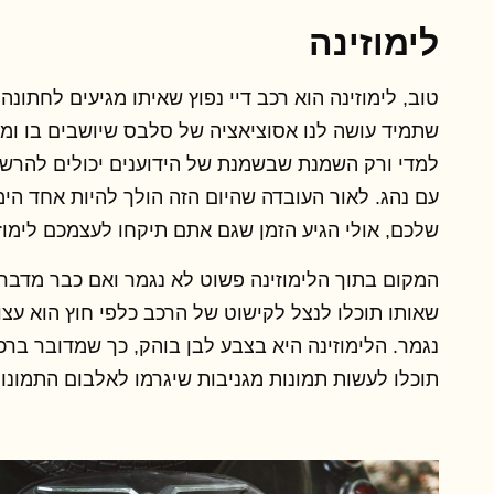
לימוזינה
טוב, לימוזינה הוא רכב דיי נפוץ שאיתו מגיעים לחתונה
שתמיד עושה לנו אסוציאציה של סלבס שיושבים בו ומת
למדי ורק השמנת שבשמנת של הידוענים יכולים להרשו
עם נהג. לאור העובדה שהיום הזה הולך להיות אחד הימ
שלכם, אולי הגיע הזמן שגם אתם תיקחו לעצמכם לימוזי
המקום בתוך הלימוזינה פשוט לא נגמר ואם כבר מדבר
שאותו תוכלו לנצל לקישוט של הרכב כלפי חוץ הוא עצו
נגמר. הלימוזינה היא בצבע לבן בוהק, כך שמדובר ברכ
תוכלו לעשות תמונות מגניבות שיגרמו לאלבום התמונות