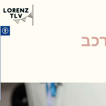
י רכב