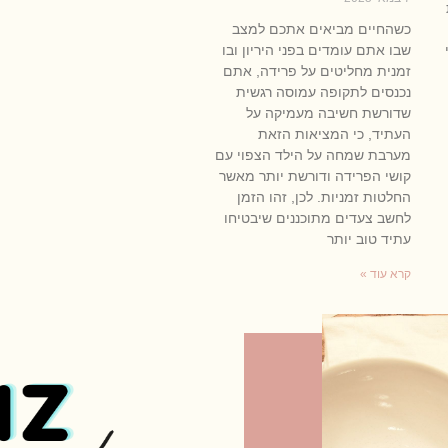
כשהחיים מביאים אתכם למצב
שבו אתם עומדים בפני היריון ובו
זמנית מחליטים על פרידה, אתם
נכנסים לתקופה עמוסה רגשית
שדורשת חשיבה מעמיקה על
העתיד, כי המציאות הזאת
מערבת שמחה על הילד הצפוי עם
קושי הפרידה ודורשת יותר מאשר
החלטות זמניות. לכן, זהו הזמן
לחשב צעדים מתוכננים שיבטיחו
עתיד טוב יותר
קרא עוד »