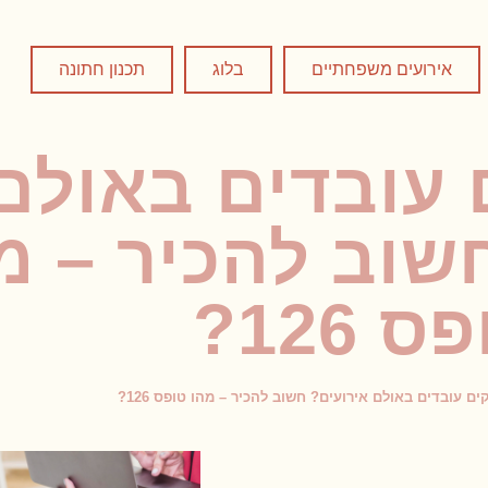
אירועים משפחתיים
בלוג
תכנון חתונה
 עובדים באולם
שוב להכיר – מ
ס 126?
ם עובדים באולם אירועים? חשוב להכיר – מהו טופס 126?