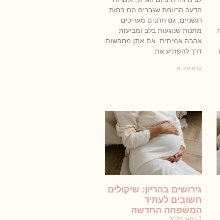
הדעה הרווחת שגברים הם פחות
רגשניים, גם חתנים מעריכים
מתנות שנוגעות בלב ומביעות
אהבה אמיתית. אם אתן מחפשות
דרך להפתיע את
קרא עוד »
גירושים בהריון: שיקולים
חשובים לעתיד
המשפחה החדשה
7 במאי 2025