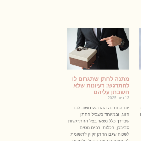
מתנה לחתן שתגרום לו
להתרגש: רעיונות שלא
חשבתן עליהם
13 ביוני 2025
יום החתונה הוא רגע חשוב לבני
הזוג, ובמיוחד בשביל החתן
שבדרך כלל נשאר בצל ההתרגשות
סביבכן, הכלות. רבים נוטים
לשכוח שגם החתן זקוק לתשומת
לב מיוחדת ביום הגדול, ולמרות