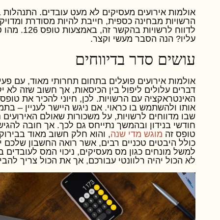
אולמות אירועים מעסיקים לא מעט עובדים. התנהלות ב
הרשויות מבחינה כספית, חייבת להיות מסודרת ומדויק
לדווח לרשויות בהקשר זה, באמצעות טופס
126
. מהו 
עליו? הנה הסבר מעשי וקצר.
עושים
סדר
בדיווחים
אולמות אירועים פועלים בתחום תחרותי מאוד, עם פעיל
דברים עלולים ליפול בין הכיסאות, אך חשוב שזה לא י
האינטראקציה עם הרשויות. לכן, חיוני להכיר את טופס
אותו ולהשתמש בו כראוי. אם ניגש היישר לעניין – בת
שבו מדווחים לרשויות, על משכורות שאולם האירועים נתן.
חודשי בנידון ובהמשך נתייחס גם לכך. אך חובה להגיש
טופס זה
מוגש מדי שנה
,
והוא חלק חשוב מאוד
בבירוקר
כולל היבטים טכניים רבים, אשר רואה החשבון שלכם 
למשל מונחים כגון מס מעסיקים, ניכוי המס לעובדים בא
לא הכול יהיה רלוונטי עבורכם, אך את הכול צריך להבין