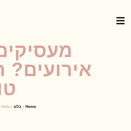
מעסיקים
אירועים? ח
טופ
Home
»
בלוג
»
מעסיקי