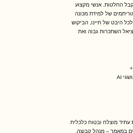
קבל החלטות. אנשי מקצוע
גוריתמים של למידת מכונה
ל היבט של חיינו, הביקוש
 פוטנציאל השתכרות גבוה ואת
י AI
ת עתיד מוצלח ובטוח כלכלית
ם במאמר – מנהל קבוצה,