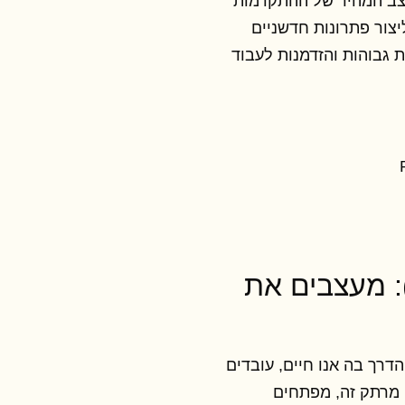
קצב המהיר של ההתקדמות
יצור פתרונות חדשניים
 גבוהות והזדמנות לעבוד
 מהנדס בינה מלאכותית (AI): מעצבים את
רך בה אנו חיים, עובדים
של תחום מרתק זה, מפתחים