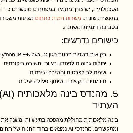
תוכנה כדי לענות על צרכים ודרישות ספציפיים. עם ה
הטכנולוגית, יש צורך מתמיד במפתחים מוכשרים כדי ל
בתעשיות שונות.
משרות חמות בתחום
מציעות משכורות
בסביבה דינמית ומשתנה.
כישורים נדרשים:
בקיאות בשפות תכנות כגון Java, C++ או Python
יכולות גבוהות לפתרון בעיות וחשיבה ביקורתית
שימת לב לפרטים וחשיבה יצירתית
מיומנויות תקשורת ושיתוף פעולה יעילות
5.
העתיד
בינה מלאכותית מחוללת מהפכה בתעשיות ומשנה את הד
ומתקשרים. מהנדסי AI נמצאים בחוד החנית 