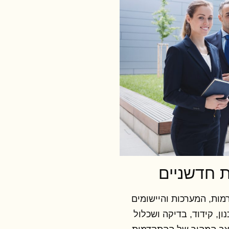
מות, המערכות והיישומים
ן, קידוד, בדיקה ושכלול