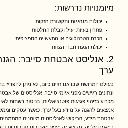
מיומנויות נדרשות:
יכולות מנהיגות ותקשורת חזקות
פתרון בעיות יעיל וקבלת החלטות
הכרת הטכנולוגיה או התעשייה הספציפית
יכולת הנעת חברי הצוות
2. אנליסט אבטחת סייבר: הגנ
ערך
בעולם המרושת שבו אנו חיים כיום, לא ניתן להפריז ב
ונתונים רגישים מפני איומי סייבר. אנליסטים של אב
מכריע בזיהוי פגיעות פוטנציאליות, בניטור רשתות לא
אמצעים להגנה על מידע בעל ערך. כאשר עסקים וממשל
אבטחת מידע, הביקוש לאנליסטים מיומנים המתמחים
במגמת עלייה. מקצוע זה מציע משכורות תחרותיות והז