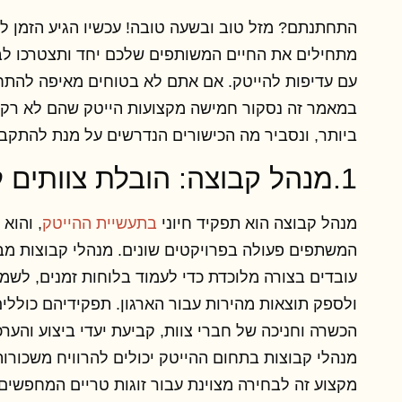
התחתנתם? מזל טוב ובשעה טובה! עכשיו הגיע הזמן ל
מתחילים את החיים המשותפים שלכם יחד ותצטרכו לב
עם עדיפות להייטק. אם אתם לא בטוחים מאיפה להתחיל
במאמר זה נסקור חמישה מקצועות הייטק שהם לא רק 
ביותר, ונסביר מה הכישורים הנדרשים על מנת להתקב
1.מנהל קבוצה: הובלת צוותים להצלחה
מנהל קבוצה הוא תפקיד חיוני
בתעשיית ההייטק
, והוא
המשתפים פעולה בפרויקטים שונים. מנהלי קבוצות מב
עובדים בצורה מלוכדת כדי לעמוד בלוחות זמנים, לשמ
ולספק תוצאות מהירות עבור הארגון. תפקידיהם כוללים
הכשרה וחניכה של חברי צוות, קביעת יעדי ביצוע והע
מנהלי קבוצות בתחום ההייטק יכולים להרוויח משכורו
מקצוע זה לבחירה מצוינת עבור זוגות טריים המחפשים 