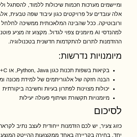
ומיישמים מערכות חכמות שיכולות ללמוד, להסתגל ול
אלה עובדים על פרויקטים כגון עיבוד שפה טבעית, אל
ורובוטיקה. ככל שהבינה המלאכותית ממשיכה לחלחל לכ
למהנדסי AI מיומנים צפוי לגדול. מקצוע זה מציע
ההזדמנות לתרום להתקדמות חדשנית בטכנולוגיה.
מיומנויות נדרשות:
בקיאות בשפות תכנות כגון Python, Java, או C++
הבנה חזקה של אלגוריתמים של למידת מכונה ומושג
יכולות מצוינות לפתרון בעיות וחשיבה ביקורתית
מיומנויות תקשורת ושיתוף פעולה יעילות
לסיכום
כזוג צעיר, יש לכם הזדמנות ייחודית לעצב נתיב לקרא
יחד. בחירה בקריירה באחד ממקצועות ההייטק המוצעי