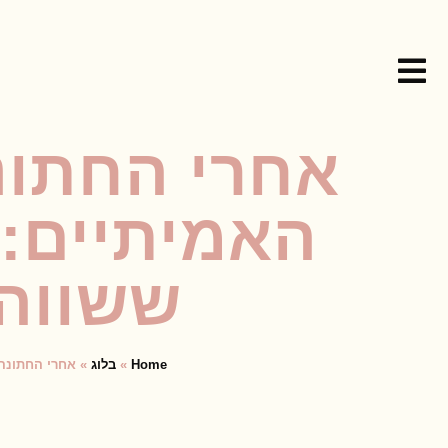
אחרי החתונ
ששווה 
Home
»
בלוג
»
אחרי החתונה מתכוננים ל