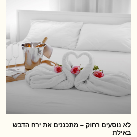
לא נוסעים רחוק – מתכננים את ירח הדבש
באילת