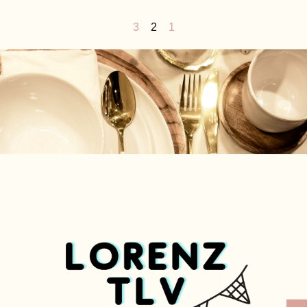
3
2
1