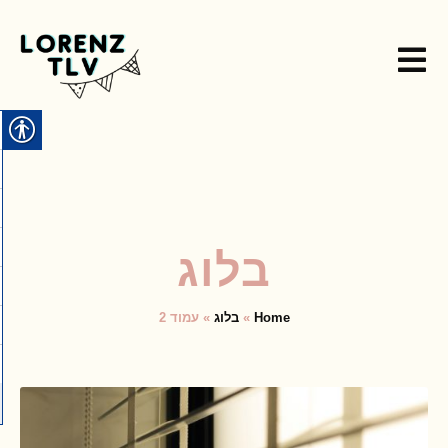
בלוג
Home
»
בלוג
»
עמוד 2