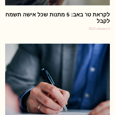
לקראת טו' באב: 5 מתנות שכל אישה תשמח
לקבל
4 באוגוסט 2022